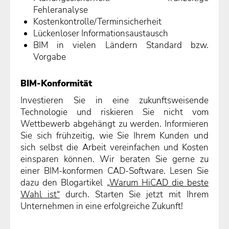
Fehleranalyse
Kostenkontrolle/Terminsicherheit
Lückenloser Informationsaustausch
BIM in vielen Ländern Standard bzw.
Vorgabe
BIM-Konformität
Investieren Sie in eine zukunftsweisende
Technologie und riskieren Sie nicht vom
Wettbewerb abgehängt zu werden. Informieren
Sie sich frühzeitig, wie Sie Ihrem Kunden und
sich selbst die Arbeit vereinfachen und Kosten
einsparen können. Wir beraten Sie gerne zu
einer BIM-konformen CAD-Software. Lesen Sie
dazu den Blogartikel
„Warum HiCAD die beste
Wahl ist“
durch. Starten Sie jetzt mit Ihrem
Unternehmen in eine erfolgreiche Zukunft!