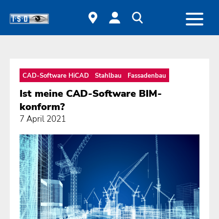
CAD-Software HiCAD
Stahlbau
Fassadenbau
Ist meine CAD-Software BIM-
konform?
7 April 2021