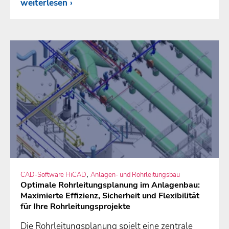
weiterlesen
,
CAD-Software HiCAD
Anlagen- und Rohrleitungsbau
Optimale Rohrleitungsplanung im Anlagenbau:
Maximierte Effizienz, Sicherheit und Flexibilität
für Ihre Rohrleitungsprojekte
Die Rohrleitungsplanung spielt eine zentrale