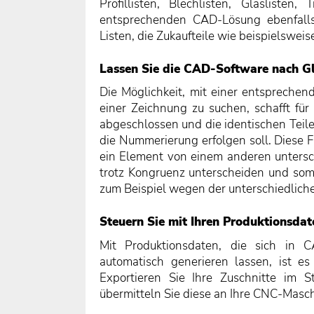
Profillisten, Blechlisten, Glaslisten
entsprechenden CAD-Lösung ebenfalls
Listen, die Zukaufteile wie beispielswei
Lassen Sie die CAD-Software nach Gl
Die Möglichkeit, mit einer entspreche
einer Zeichnung zu suchen, schafft für 
abgeschlossen und die identischen Teile
die Nummerierung erfolgen soll. Diese Fu
ein Element von einem anderen untersch
trotz Kongruenz unterscheiden und s
zum Beispiel wegen der unterschiedlich
Steuern Sie mit Ihren Produktionsdat
Mit Produktionsdaten, die sich i
automatisch generieren lassen, ist es
Exportieren Sie Ihre Zuschnitte im 
übermitteln Sie diese an Ihre CNC-Masch