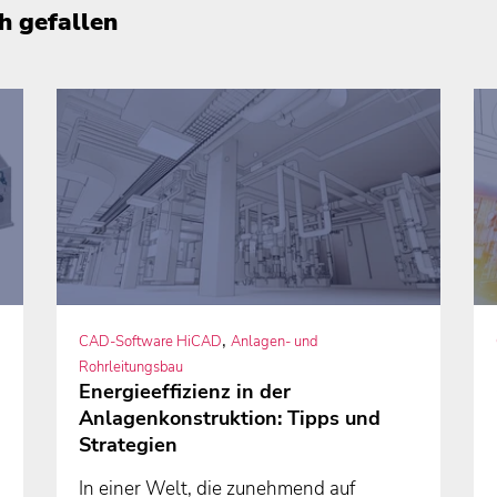
h gefallen
,
CAD-Software HiCAD
Anlagen- und
Rohrleitungsbau
Energieeffizienz in der
Anlagenkonstruktion: Tipps und
Strategien
In einer Welt, die zunehmend auf