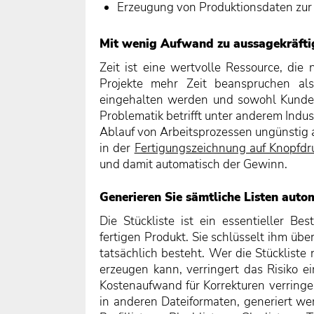
Erzeugung von Produktionsdaten zur
Mit wenig Aufwand zu aussagekräfti
Zeit ist eine wertvolle Ressource, di
Projekte mehr Zeit beanspruchen als
eingehalten werden und sowohl Kunden 
Problematik betrifft unter anderem Indu
Ablauf von Arbeitsprozessen ungünstig 
in der
Fertigungszeichnung auf Knopfdr
und damit automatisch der Gewinn.
Generieren Sie sämtliche Listen auto
Die Stückliste ist ein essentieller B
fertigen Produkt. Sie schlüsselt ihm übe
tatsächlich besteht. Wer die Stückliste
erzeugen kann, verringert das Risiko e
Kostenaufwand für Korrekturen verringer
in anderen Dateiformaten, generiert wer