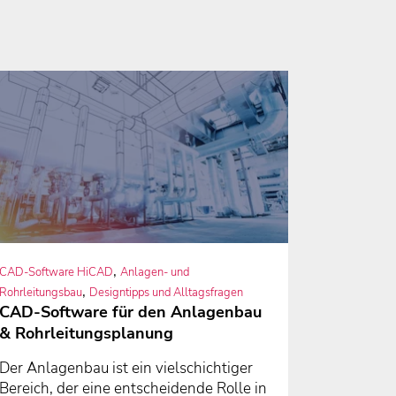
,
CAD-Software HiCAD
Anlagen- und
,
Rohrleitungsbau
Designtipps und Alltagsfragen
CAD-Software für den Anlagenbau
& Rohrleitungsplanung
Der Anlagenbau ist ein vielschichtiger
Bereich, der eine entscheidende Rolle in