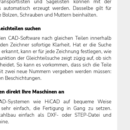
, Transportlisten und Sägelisten können mit der
 automatisch erzeugt werden. Dasselbe gilt für
se Bolzen, Schrauben und Muttern beinhalten.
eichteilen suchen
nden CAD-Software nach gleichen Teilen innerhalb
den Zeichner sofortige Klarheit. Hat er die Suche
 erkannt, kann er für jede Zeichnung festlegen, wie
nktion der Gleichteilsuche zeigt zügig auf, ob sich
eidet. So kann es vorkommen, dass sich die Teile
omit zwei neue Nummern vergeben werden müssen:
en Beschichtungen.
en direkt Ihre Maschinen an
n CAD-Systemen wie HiCAD auf bequeme Weise
 sehr einfach, die Fertigung in Gang zu setzen.
Stahlbau einfach als DXF- oder STEP-Datei und
ine.