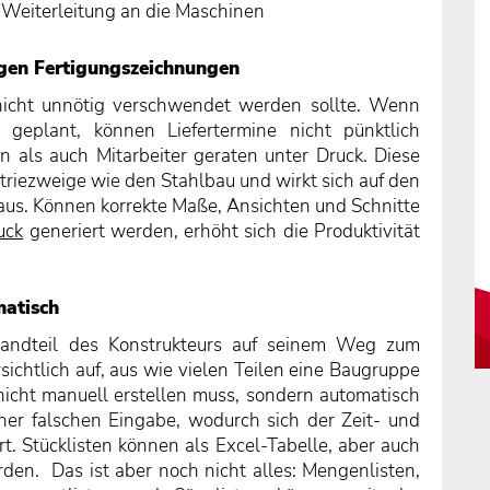
 Weiterleitung an die Maschinen
gen Fertigungszeichnungen
e nicht unnötig verschwendet werden sollte. Wenn
 geplant, können Liefertermine nicht pünktlich
als auch Mitarbeiter geraten unter Druck. Diese
striezweige wie den Stahlbau und wirkt sich auf den
aus. Können korrekte Maße, Ansichten und Schnitte
uck
generiert werden, erhöht sich die Produktivität
matisch
estandteil des Konstrukteurs auf seinem Weg zum
rsichtlich auf, aus wie vielen Teilen eine Baugruppe
 nicht manuell erstellen muss, sondern automatisch
iner falschen Eingabe, wodurch sich der Zeit- und
t. Stücklisten können als Excel-Tabelle, aber auch
den. Das ist aber noch nicht alles: Mengenlisten,