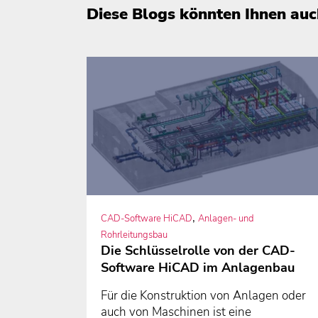
Diese Blogs könnten Ihnen auc
,
CAD-Software HiCAD
Anlagen- und
Rohrleitungsbau
Die Schlüsselrolle von der CAD-
Software HiCAD im Anlagenbau
Für die Konstruktion von Anlagen oder
auch von Maschinen ist eine