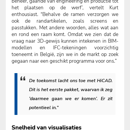
beheer, gaande van engineering en productie tot
het plaatsen op de werf’, vertelt Kurt
enthousiast. “Behalve de ramen verzorgen we
ook de randartikelen, zoals screens en
passtukken. Met andere woorden, alles wat aan
en rond een raam komt. Omdat we zien dat de
vraag naar 3D-gewijs kunnen intekenen in BIM-
modellen en IFC-tekeningen voorzichtig
toeneemt in België, zijn we in de markt op zoek
gegaan naar een geschikt programma voor ons.”
De toekomst lacht ons toe met HiCAD.
Dit is het eerste pakket, waarvan ik zeg
‘daarmee gaan we er komen’. Er zit
potentieel in.”
Snelheid van visualisaties