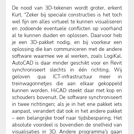
De nood van 3D-tekenen wordt groter, erkent
Kurt. “Zeker bij speciale constructies is het toch
wel fijn om alles virtueel te kunnen visualiseren
en zodoende eventuele conflicten op voorhand
al te kunnen duiden en oplossen. Daarvoor heb
je een 3D-pakket nodig, en bij voorkeur een
oplossing die kan communiceren met de andere
software waarmee we al werken, zoals LogiKal.
AutoCAD is daar minder geschikt voor en Revit
synchroniseert slechts in één richting. Wij
geloven qua ICT-infrastructuur meer in
treinwagonnetjes die aan elkaar gekoppeld
kunnen worden. HiCAD steekt daar met kop en
schouders bovenuit. De software synchroniseert
in twee richtingen; als je in het ene pakket iets
aanpast, verandert dat ook in het andere pakket
– een belangrijke troef naar tijdsbesparing. Het
absolute voordeel is bovendien de snelheid van
visualisaties in 3D. Andere programma’s gaan