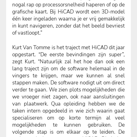
nogal rap op processorsnelheid haperen of op de
grafische kaart. Bij HiCAD wordt een 3D-model
één keer ingeladen waarna je er vrij gemakkelijk
in kunt navigeren, zonder dat het beeld bevriest
of vastloopt.”
Kurt Van Tomme is het traject met HiCAD dit jaar
opgestart. “De eerste bevindingen zijn super”,
zegt Kurt. “Natuurlijk zal het hoe dan ook een
lang traject zijn om de software helemaal in de
vingers te krijgen, maar we kunnen al snel
stappen maken. De software nodigt uit om direct
verder te gaan. We zien plots mogelijkheden die
we vroeger niet zagen, ook naar aansluitingen
van plaatwerk. Qua opleiding hebben we de
taken intern opgedeeld in wie zich waarin gaat
specialiseren om op korte termijn al veel
mogelijkheden te kunnen gebruiken. De
volgende stap is om elkaar op te leiden. De