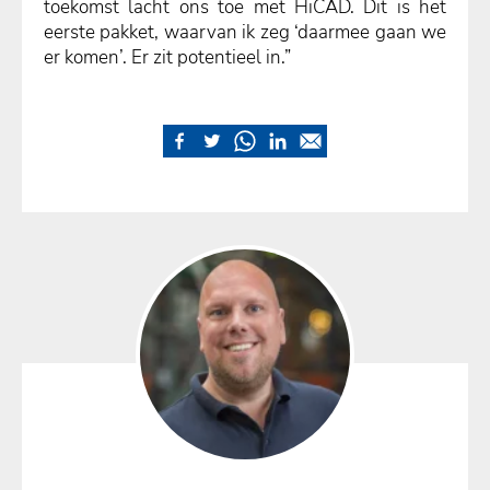
toekomst lacht ons toe met HiCAD. Dit is het
eerste pakket, waarvan ik zeg ‘daarmee gaan we
er komen’. Er zit potentieel in.”