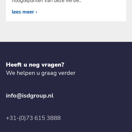
hoogtepunten van deze versie..
lees meer
Heeft u nog vragen?
We helpen u graag verder
info@isdgroup.nl
+31-(0)73 615 3888