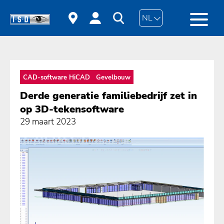
NL
CAD-software HiCAD
Gevelbouw
Derde generatie familiebedrijf zet in
op 3D-tekensoftware
29 maart 2023