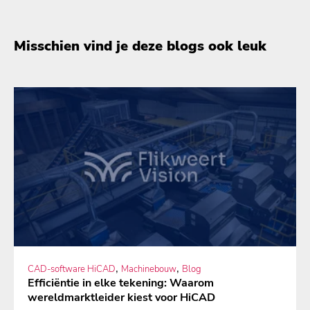
Misschien vind je deze blogs ook leuk
,
,
CAD-software HiCAD
Machinebouw
Blog
Efficiëntie in elke tekening: Waarom
wereldmarktleider kiest voor HiCAD