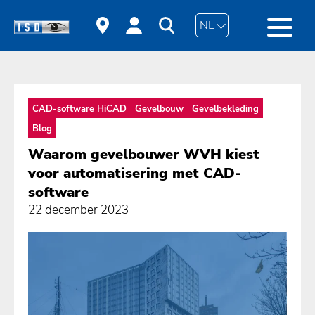
NL
CAD-software HiCAD
Gevelbouw
Gevelbekleding
Blog
Waarom gevelbouwer WVH kiest
voor automatisering met CAD-
software
22 december 2023