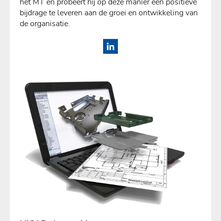
het MT en probeert hij op deze manier een positieve
bijdrage te leveren aan de groei en ontwikkeling van
de organisatie.