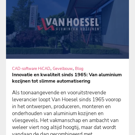
,
,
CAD-software HiCAD
Gevelbouw
Blog
Innovatie en kwaliteit sinds 1965: Van aluminium
kozijnen tot slimme automatisering
Als toonaangevende en vooruitstrevende
leverancier loopt Van Hoesel sinds 1965 voorop
in het ontwerpen, produceren, monteren en
onderhouden van aluminium kozijnen en
vliesgevels. Het vakmanschap en ambacht van
weleer viert nog altijd hoogtij, maar dat wordt
vandaag de dag gecombineerd met..