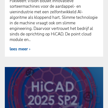
Flikweert Vision bouwt innovatieve
sorteermachines voor de aardappel- en
uienindustrie met een zelfontwikkeld AI-
algoritme als kloppend hart. Slimme technologie
in de machine vraagt ook om slimme
engineering. Daarvoor vertrouwt het bedrijf al
sinds de oprichting op HiCAD. De point cloud
module en..
lees meer