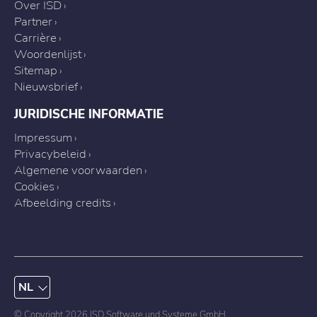
Over ISD
Partner
Carrière
Woordenlijst
Sitemap
Nieuwsbrief
JURIDISCHE INFORMATIE
Impressum
Privacybeleid
Algemene voorwaarden
Cookies
Afbeelding credits
NL
© Copyright 2026 ISD Software und Systeme GmbH