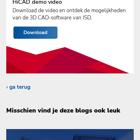
HiCAD demo video
Download de video en ontdek de mogelijkheden
van de 3D CAD-software van ISD.
Download
ga terug
Misschien vind je deze blogs ook leuk