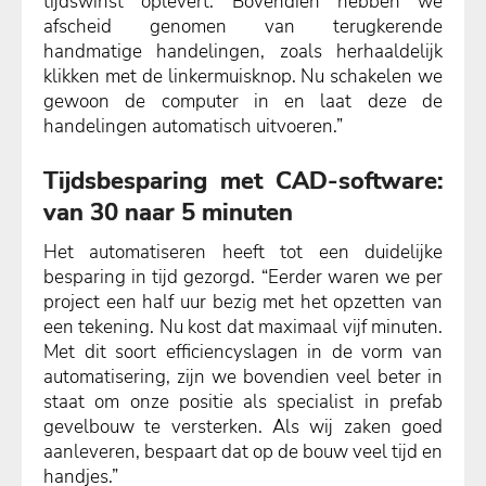
tijdswinst oplevert. Bovendien hebben we
afscheid genomen van terugkerende
handmatige handelingen, zoals herhaaldelijk
klikken met de linkermuisknop. Nu schakelen we
gewoon de computer in en laat deze de
handelingen automatisch uitvoeren.”
Tijdsbesparing met CAD-software:
van 30 naar 5 minuten
Het automatiseren heeft tot een duidelijke
besparing in tijd gezorgd. “Eerder waren we per
project een half uur bezig met het opzetten van
een tekening. Nu kost dat maximaal vijf minuten.
Met dit soort efficiencyslagen in de vorm van
automatisering, zijn we bovendien veel beter in
staat om onze positie als specialist in prefab
gevelbouw te versterken. Als wij zaken goed
aanleveren, bespaart dat op de bouw veel tijd en
handjes.”