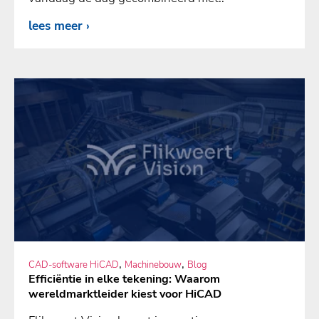
lees meer
,
,
CAD-software HiCAD
Machinebouw
Blog
Efficiëntie in elke tekening: Waarom
wereldmarktleider kiest voor HiCAD