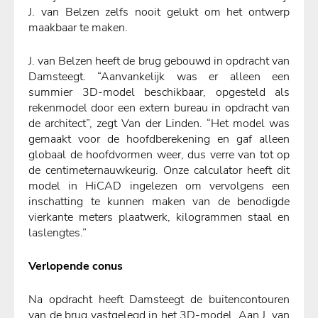
J. van Belzen zelfs nooit gelukt om het ontwerp
maakbaar te maken.
J. van Belzen heeft de brug gebouwd in opdracht van
Damsteegt. “Aanvankelijk was er alleen een
summier 3D-model beschikbaar, opgesteld
als
rekenmodel door een extern bureau in opdracht van
de architect”, zegt Van der Linden. “Het model was
gemaakt
voor de hoofdberekening en gaf alleen
globaal de hoofdvormen weer, dus verre van tot op
de centimeternauwkeurig. Onze calculator heeft dit
model in HiCAD ingelezen om vervolgens een
inschatting te kunnen maken van de benodigde
vierkante meters plaatwerk, kilogrammen staal en
laslengtes.”
Verlopende conus
Na opdracht heeft Damsteegt de buitencontouren
van de brug vastgelegd in het 3D-model. Aan J. van