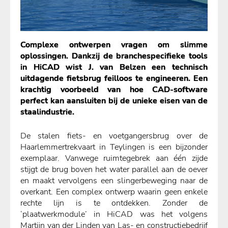
Complexe ontwerpen vragen om slimme
oplossingen. Dankzij de
branchespecifieke tools
in HiCAD wist J. van Belzen een technisch
uitdagende fietsbrug feilloos te engineeren. Een
krachtig voorbeeld van hoe CAD-software
perfect kan aansluiten bij de unieke eisen van de
staalindustrie.
De stalen fiets- en voetgangersbrug over de
Haarlemmertrekvaart in Teylingen is een bijzonder
exemplaar. Vanwege ruimtegebrek aan één zijde
stijgt de brug boven het water parallel aan de oever
en maakt vervolgens een slingerbeweging naar de
overkant. Een complex ontwerp waarin geen enkele
rechte lijn is te ontdekken. Zonder de
‘plaatwerkmodule’ in HiCAD was het volgens
Martijn van der Linden van Las- en constructiebedrijf