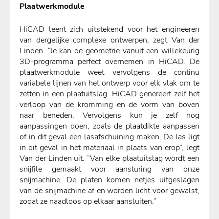
Plaatwerkmodule
HiCAD leent zich uitstekend voor het engineeren
van dergelijke complexe ontwerpen, zegt Van der
Linden. “Je kan de geometrie vanuit een willekeurig
3D-programma perfect overnemen in HiCAD. De
plaatwerkmodule weet vervolgens de continu
variabele lijnen van het ontwerp voor elk vlak om te
zetten in een plaatuitslag. HiCAD genereert zelf het
verloop van de kromming en de vorm van boven
naar beneden. Vervolgens kun je zelf nog
aanpassingen doen, zoals de plaatdikte aanpassen
of in dit geval een lasafschuining maken. De las ligt
in dit geval in het materiaal in plaats van erop”, legt
Van der Linden uit. “Van elke plaatuitslag wordt een
snijfile gemaakt voor aansturing van onze
snijmachine. De platen komen netjes uitgeslagen
van de snijmachine af en worden licht voor gewalst,
zodat ze naadloos op elkaar aansluiten.”