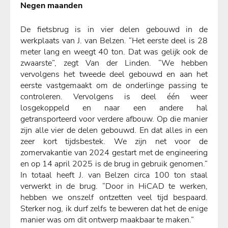
Negen maanden
De fietsbrug is in vier delen gebouwd in de
werkplaats van J. van Belzen. “Het eerste deel is 28
meter lang en weegt 40 ton. Dat was gelijk ook de
zwaarste”, zegt Van der Linden. “We hebben
vervolgens het tweede deel gebouwd en aan het
eerste vastgemaakt om de onderlinge passing te
controleren. Vervolgens is deel één weer
losgekoppeld en naar een andere hal
getransporteerd voor verdere afbouw. Op die manier
zijn alle vier de delen gebouwd. En dat alles in een
zeer kort tijdsbestek. We zijn net voor de
zomervakantie van 2024 gestart met de engineering
en op 14 april 2025 is de brug in gebruik genomen.”
In totaal heeft J. van Belzen circa 100 ton staal
verwerkt in de brug. “Door in HiCAD te werken,
hebben we onszelf ontzetten veel tijd bespaard.
Sterker nog, ik durf zelfs te beweren dat het de enige
manier was om dit ontwerp maakbaar te maken.”