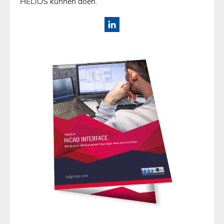
HELiOS kunnen doen.