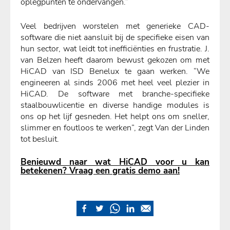
oplegpunten te ondervangen.”
Veel bedrijven worstelen met generieke CAD-
software die niet aansluit bij de specifieke eisen van
hun sector, wat leidt tot inefficiënties en frustratie. J.
van Belzen heeft daarom bewust gekozen om met
HiCAD van ISD Benelux te gaan werken. “We
engineeren al sinds 2006 met heel veel plezier in
HiCAD. De software met branche-specifieke
staalbouwlicentie en diverse handige modules is
ons op het lijf gesneden. Het helpt ons om sneller,
slimmer en foutloos te werken”, zegt Van der Linden
tot besluit.
Benieuwd naar wat HiCAD voor u kan
betekenen? Vraag een
gratis
demo aan!