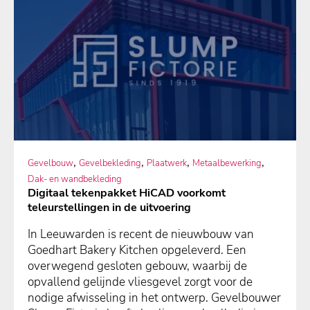
,
,
,
,
Gevelbouw
Gevelbekleding
Plaatwerk
Metaalbewerking
Dak- en wandbekleding
Digitaal tekenpakket HiCAD voorkomt
teleurstellingen in de uitvoering
In Leeuwarden is recent de nieuwbouw van
Goedhart Bakery Kitchen opgeleverd. Een
overwegend gesloten gebouw, waarbij de
opvallend gelijnde vliesgevel zorgt voor de
nodige afwisseling in het ontwerp. Gevelbouwer