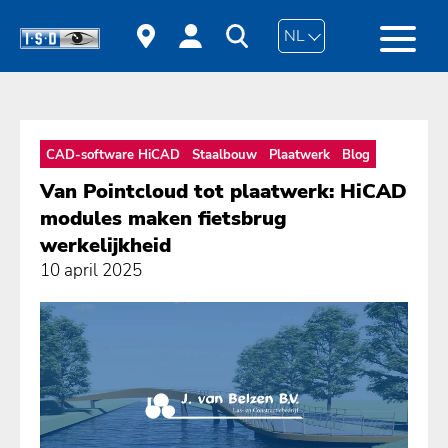
NL
CAD-software HiCAD
Staalbouw
Plaatwerk
Blog
Van Pointcloud tot plaatwerk: HiCAD
modules maken fietsbrug
werkelijkheid
10 april 2025