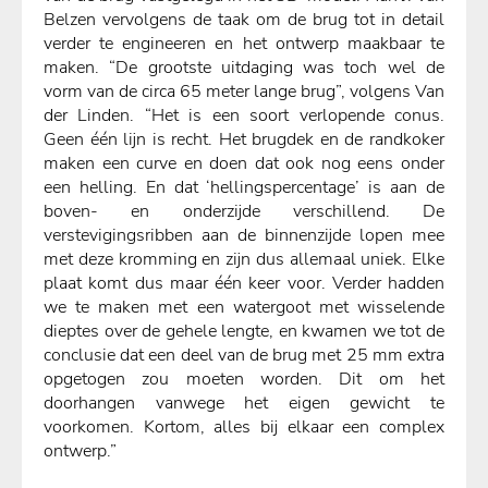
Belzen vervolgens de taak om de brug tot in detail
verder te engineeren en het ontwerp maakbaar te
maken. “De grootste uitdaging was toch wel de
vorm van de circa 65 meter lange brug”, volgens Van
der Linden. “Het is een soort verlopende conus.
Geen één lijn is recht. Het brugdek en de randkoker
maken een curve en doen dat ook nog eens onder
een helling. En dat ‘hellingspercentage’ is aan de
boven- en onderzijde verschillend. De
verstevigingsribben aan de binnenzijde lopen mee
met deze kromming en zijn dus allemaal uniek. Elke
plaat komt dus maar één keer voor. Verder hadden
we te maken met een watergoot met wisselende
dieptes over de gehele lengte, en kwamen we tot de
conclusie dat een deel van de brug met 25 mm extra
opgetogen zou moeten worden. Dit om het
doorhangen vanwege het eigen gewicht te
voorkomen. Kortom, alles bij elkaar een complex
ontwerp.”